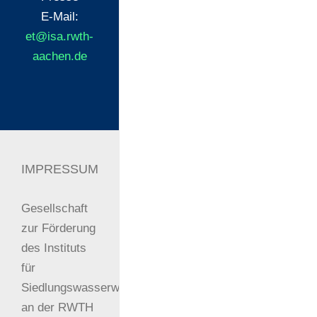
E-Mail:
et@isa.rwth-
aachen.de
IMPRESSUM
Gesellschaft
zur Förderung
des Instituts
für
Siedlungswasserwirtschaft
an der RWTH