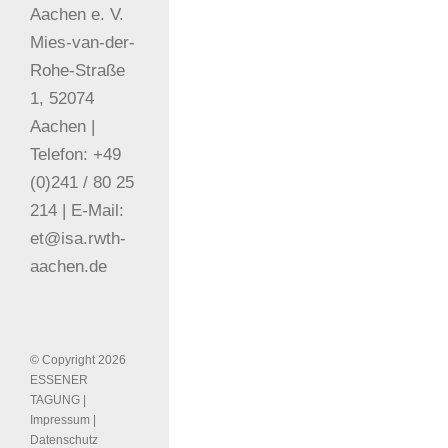
Aachen e. V.
Mies-van-der-
Rohe-Straße
1, 52074
Aachen |
Telefon: +49
(0)241 / 80 25
214 | E-Mail:
et@isa.rwth-
aachen.de
© Copyright
2026
ESSENER
TAGUNG
|
Impressum
|
Datenschutz