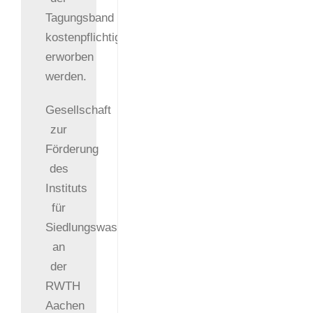
Tagungsband
kostenpflichtig
erworben
werden.
Gesellschaft
zur
Förderung
des
Instituts
für
Siedlungswasserwirtschaft
an
der
RWTH
Aachen