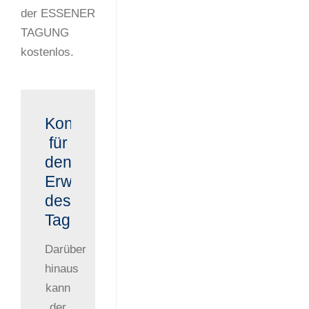
der ESSENER
TAGUNG
kostenlos.
Kontaktinformationen
für
den
Erwerb
des
Tagungsbandes
Darüber
hinaus
kann
der