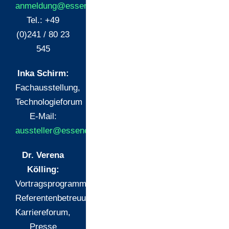
anmeldung@essenertagung.de
,
Tel.:
+49
(0)241 / 80 23
545
Inka Schirm:
Fachausstellung,
Technologieforum
E-Mail:
aussteller@essenertagung.de
Dr. Verena
Kölling:
Vortragsprogramm,
Referentenbetreuung,
Karriereforum,
Presse