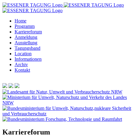
Zum
Inhalt
springen
Home
Programm
Karriereforum
Anmeldung
Ausstellung
Tagungsband
Location
Informationen
Archiv
Kontakt
Karriereforum