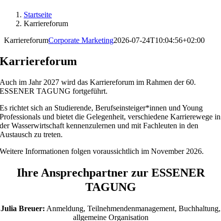
Startseite
Karriereforum
Karriereforum
Corporate Marketing
2026-07-24T10:04:56+02:00
Karriereforum
Auch im Jahr 2027 wird das Karriereforum im Rahmen der 60.
ESSENER TAGUNG fortgeführt.
Es richtet sich an Studierende, Berufseinsteiger*innen und Young
Professionals und bietet die Gelegenheit, verschiedene Karrierewege in
der Wasserwirtschaft kennenzulernen und mit Fachleuten in den
Austausch zu treten.
Weitere Informationen folgen voraussichtlich im November 2026.
Ihre Ansprechpartner zur ESSENER
TAGUNG
Julia Breuer:
Anmeldung, Teilnehmendenmanagement, Buchhaltung,
allgemeine Organisation