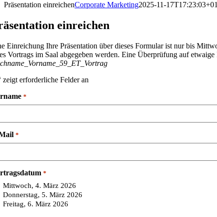
Präsentation einreichen
Corporate Marketing
2025-11-17T17:23:03+01
räsentation einreichen
ne Einreichung Ihre Präsentation über dieses Formular ist nur bis Mi
res Vortrags im Saal abgegeben werden. Eine Überprüfung auf etwaige D
chname_Vorname_59_ET_Vortrag
“ zeigt erforderliche Felder an
rname
*
Mail
*
rtragsdatum
*
Mittwoch, 4. März 2026
Donnerstag, 5. März 2026
Freitag, 6. März 2026