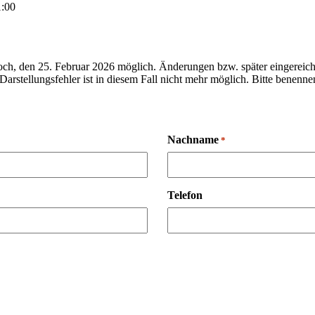
:00
ttwoch, den 25. Februar 2026 möglich. Änderungen bzw. später einger
arstellungsfehler ist in diesem Fall nicht mehr möglich. Bitte benenn
Nachname
*
Telefon