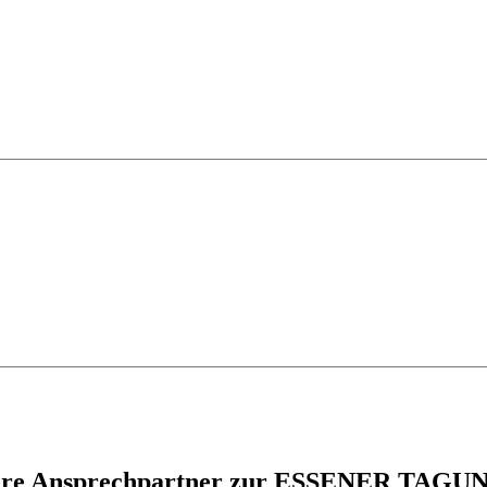
hre Ansprechpartner zur ESSENER TAGU