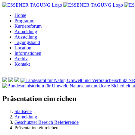
Zum
Inhalt
Home
springen
Programm
Karriereforum
Anmeldung
Ausstellung
Tagungsband
Location
Informationen
Archiv
Kontakt
Präsentation einreichen
Startseite
Anmeldung
Geschützter Bereich Referierende
Präsentation einreichen