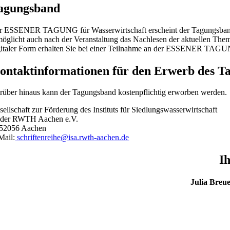
agungsband
r ESSENER TAGUNG für Wasserwirtschaft erscheint der Tagungsband in 
möglicht auch nach der Veranstaltung das Nachlesen der aktuellen Theme
gitaler Form erhalten Sie bei einer Teilnahme an der ESSENER TAGU
ontaktinformationen für den Erwerb des T
rüber hinaus kann der Tagungsband kostenpflichtig erworben werden.
sellschaft zur Förderung des Instituts für Siedlungswasserwirtschaft
 der RWTH Aachen e.V.
52056 Aachen
Mail:
schriftenreihe@isa.rwth-aachen.de
I
Julia Breue