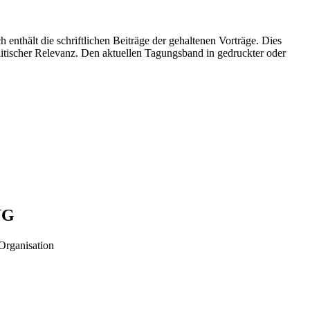
hält die schriftlichen Beiträge der gehaltenen Vorträge. Dies
litischer Relevanz. Den aktuellen Tagungsband in gedruckter oder
NG
rganisation